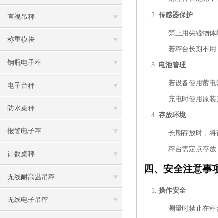
传感器保护
直视吊秤
禁止用尖锐物体
称重模块
若秤台长期不用
钢瓶电子秤
电池管理
若设备使用蓄电
电子台秤
充电时使用原装
防水桌秤
存放环境
报警电子秤
长期存放时，将
秤台需定点存放
计数桌秤
四、安全注意事
无线耐高温吊秤
操作安全
无线电子吊秤
测量时禁止在秤