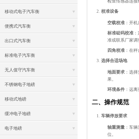
检查传感器连接
校准设备
移动式电子汽车衡
空载校准
：开机
便携式汽车衡
标准砝码校准
：
准或联系厂家调
出口式汽车衡
四角校准
：在秤
标准电子汽车衡
选择合适场地
无人值守汽车衡
地面要求
：选择
果。
不锈钢电子地磅
环境条件
：远离
移动式地磅
二、操作规范
缓冲电子地磅
车辆停放要求
轴重测量
：车辆
电子地磅
位。