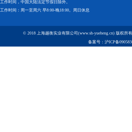
工作时间，中国大陆法定节假日除外。
工作时间：周一至周六 早8:00-晚18:00。周日休息
© 2018 上海越衡实业有限公司(www.sh-yueheng.cn) 版权
备案号：
沪ICP备090583