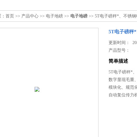
置：
首页
>>
产品中心
>>
电子地磅
>>
电子地磅
>> 5T电子磅秤*、不锈
5T电子磅秤
更新时间： 2026
产品型号：
简单描述
5T电子磅秤*
数字显现毛重
模块化、规范
自动复位传力