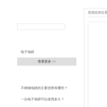
您现在的位
产品搜索
PRODUCT SEARCH
产品分类
PRODUCT CLASSIFICATION
电子地磅
查看更多 >>
相关文章
RELEVANT ARTICLES
不锈钢地磅的主要优势有哪些？
一台电子地磅可以使用多久？