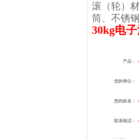
滚（轮）材
筒、不锈
30kg
产品：
您的单位：
您的姓名：
联系电话：