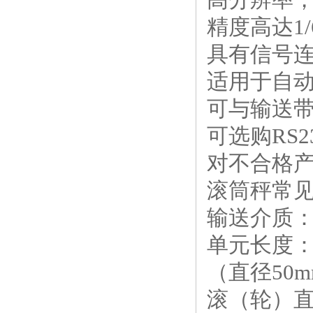
精度高达1/6
具有信号
适用于自
可与输送
可选购RS
对不合格
滚筒秤常
输送介质
单元长度：4
（直径50
滚（轮）直径