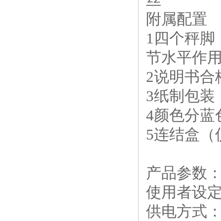
附属配置
1四个秤
节水平作
2说明书合
3纸制包装
4颜色分蓝
5连结盒（
产品参数
使用者设定
供电方式：DC