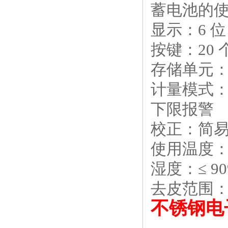
蓄电池的使
显示：6 位
按键：20
存储单元：
计量模式：
下限报警
校正：简
使用温度：0
湿度：≤ 9
去皮范围
不锈钢电