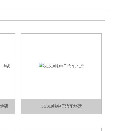
车地磅
SCS10吨电子汽车地磅