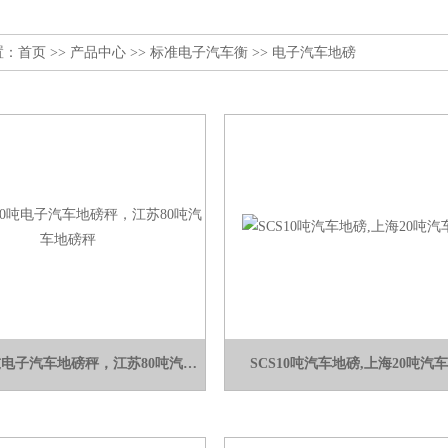
置：
首页
>>
产品中心
>>
标准电子汽车衡
>>
电子汽车地磅
scs60T-80吨电子汽车地磅秤，江苏80吨汽车地磅秤
SCS10吨汽车地磅,上海20吨汽