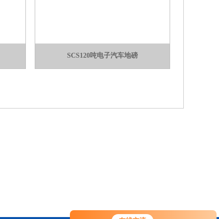
SCS120吨电子汽车地磅