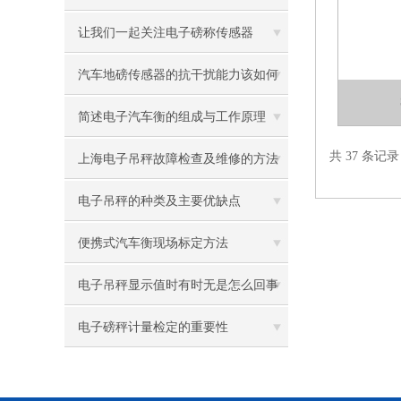
让我们一起关注电子磅称传感器
汽车地磅传感器的抗干扰能力该如何
改进？
简述电子汽车衡的组成与工作原理
共 37 条记
上海电子吊秤故障检查及维修的方法
电子吊秤的种类及主要优缺点
便携式汽车衡现场标定方法
电子吊秤显示值时有时无是怎么回事
呢
电子磅秤计量检定的重要性