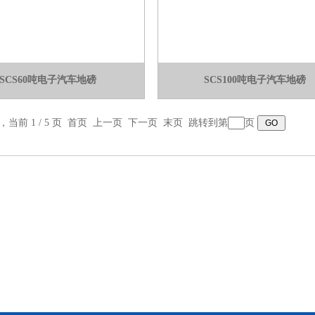
SCS60吨电子汽车地磅
SCS100吨电子汽车地磅
录，当前 1 / 5 页 首页 上一页
下一页
末页
跳转到第
页