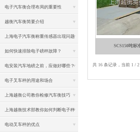
电子汽车衡合理布局的重要性
越衡汽车衡简要介绍
上海电子汽车衡称重传感器出现问题
SCS150吨
怎么办
如何快速排除电子磅秤故障？
共 16 条记录，当前 1 /
电安装汽车地磅之前，应做好哪些？
电子叉车秤的用途和场合
上海越衡公司教你检修汽车衡技巧
上海越衡技术部教你如何判断电子秤
线路是否正常
电动叉车秤的优点