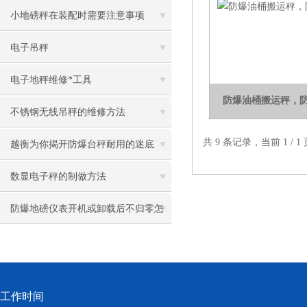
小地磅秤在装配时需要注意事项
电子吊秤
电子地秤维修*工具
防爆油桶搬运秤，
不锈钢无线吊秤的维修方法
共 9 条记录，当前 1 /
越衡为你揭开防爆台秤耐用的迷底
数显电子秤的制做方法
防爆地磅仪表开机或卸载后不归零怎
么办
工作时间