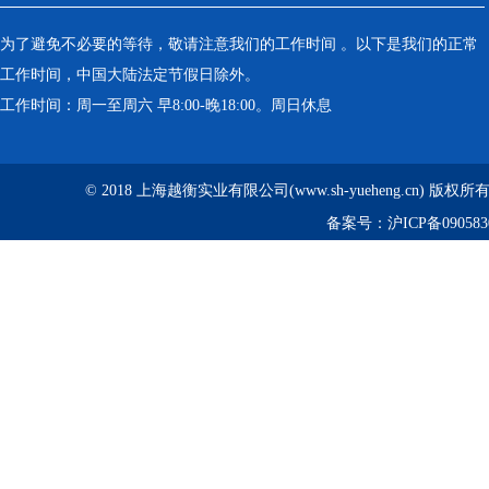
为了避免不必要的等待，敬请注意我们的工作时间 。以下是我们的正常
工作时间，中国大陆法定节假日除外。
工作时间：周一至周六 早8:00-晚18:00。周日休息
© 2018 上海越衡实业有限公司(www.sh-yueheng.cn) 版权
备案号：
沪ICP备090583