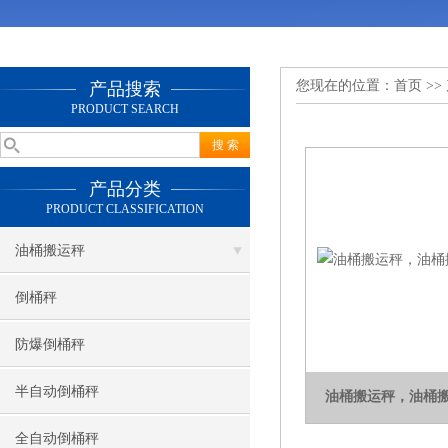
您现在的位置：
首页
>>
产品搜索
PRODUCT SEARCH
产品分类
PRODUCT CLASSIFICATION
油桶搬运秤
倒桶秤
防爆倒桶秤
半自动倒桶秤
油桶搬运秤，油桶
全自动倒桶秤