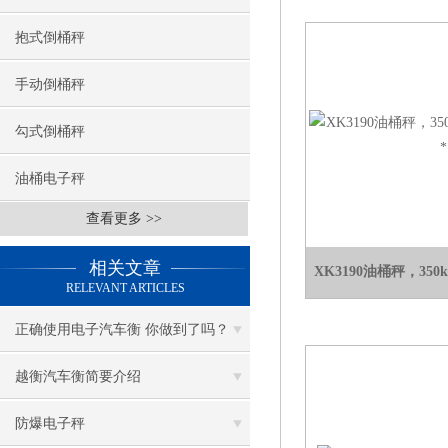
抱式倒桶秤
手动倒桶秤
勾式倒桶秤
油桶电子秤
查看更多 >>
相关文章
XK3190油桶秤，35
RELEVANT ARTICLES
正确使用电子汽车衡 你做到了吗？
越衡汽车衡简要介绍
防爆电子秤