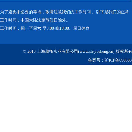
为了避免不必要的等待，敬请注意我们的工作时间 。以下是我们的正常
工作时间，中国大陆法定节假日除外。
工作时间：周一至周六 早8:00-晚18:00。周日休息
© 2018 上海越衡实业有限公司(www.sh-yueheng.cn) 版权
备案号：
沪ICP备090583