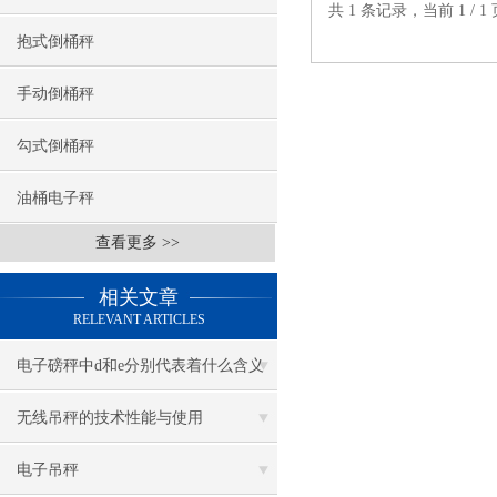
共 1 条记录，当前 1 /
抱式倒桶秤
手动倒桶秤
勾式倒桶秤
油桶电子秤
查看更多 >>
相关文章
RELEVANT ARTICLES
电子磅秤中d和e分别代表着什么含义
无线吊秤的技术性能与使用
电子吊秤