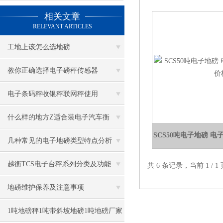
相关文章
RELEVANT ARTICLES
工地上该怎么选地磅
教你正确选择电子磅秤传感器
电子条码秤收银秤联网秤使用
什么样的地方Z适合装电子汽车衡
SCS50吨电子地磅 
几种常见的电子地磅类型特点分析
越衡TCS电子台秤系列分类及功能
共 6 条记录，当前 1 /
地磅维护保养及注意事项
1吨地磅秤1吨带斜坡地磅1吨地磅厂家