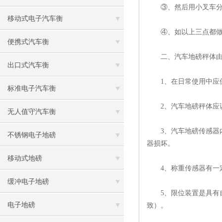
③、然后用小叉车分别
移动式电子汽车衡
④、如以上三点都做
便携式汽车衡
二、汽车地磅秤体由秤
出口式汽车衡
1、在日常使用中应保
标准电子汽车衡
2、汽车地磅秤体应该
无人值守汽车衡
3、汽车地磅传感器内
不锈钢电子地磅
器损坏。
移动式地磅
4、称重传感器有一定
缓冲电子地磅
5、限位装置是具有自
电子地磅
致）。