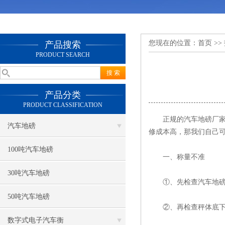
您现在的位置：
首页
>>
产品搜索
PRODUCT SEARCH
产品分类
PRODUCT CLASSIFICATION
正规的汽车地磅厂家都
汽车地磅
修成本高，那我们自己
100吨汽车地磅
一、称量不准
30吨汽车地磅
①、先检查汽车地磅两
50吨汽车地磅
②、再检查秤体底下杂
数字式电子汽车衡