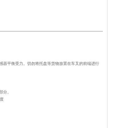
感器平衡受力。切勿将托盘等货物放置在车叉的前端进行
部分。
温度