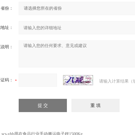
省份：
细地址：
充说明：
验证码：
请输入计算结果（
：
scs-yhb用在食品行业手动搬运电子秤1500Kg