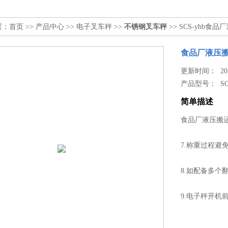
置：
首页
>>
产品中心
>>
电子叉车秤
>>
不锈钢叉车秤
>> SCS-yhb食
食品厂液压搬
更新时间： 2026
产品型号：
SC
简单描述
食品厂液压搬运
7.称重过程避
8.如配备多
9.电子秤开