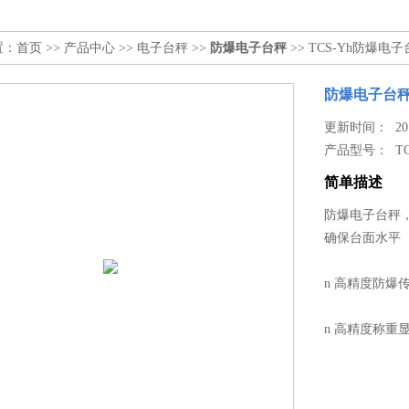
置：
首页
>>
产品中心
>>
电子台秤
>>
防爆电子台秤
>> TCS-Yh防爆电
防爆电子台秤
更新时间： 2019
产品型号：
T
简单描述
防爆电子台秤，
确保台面水平
n 高精度防爆
n 高精度称重