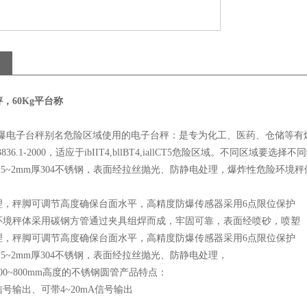
，60Kg平台称
防爆电子台秤别名危险区域使用的电子台秤：是专为化工、医药、仓储等有
36.1-2000，适应于ibIIT4,bllBT4,iallCT5危险区域。不同区域要选
.5~2mm厚304不锈钢，表面经拉丝抛光、防静电处理，爆炸性危险环
理，秤脚可调节高度确保台面水平，高精度防爆传感器采用6点限位保护
环境秤体采用碳钢方管通过夹具组焊而成，牢固可靠，表面经喷砂，喷塑
理，秤脚可调节高度确保台面水平，高精度防爆传感器采用6点限位保护
.5~2mm厚304不锈钢，表面经拉丝抛光、防静电处理，
00~800mm高度的不锈钢圆管产品特点：
号输出、可带4~20mA信号输出