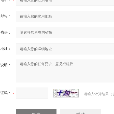
用邮箱：
省份：
细地址：
充说明：
验证码：
请输入计算结果（