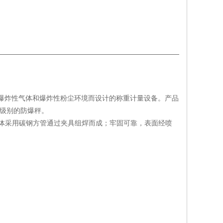
爆炸性气体和爆炸性粉尘环境而设计的称重计量设备。产品
择不同级别的防爆秤。
境秤体采用碳钢方管通过夹具组焊而成；牢固可靠，表面经喷