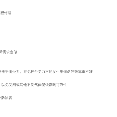
喷塑处理
的实际需求定做
传感器平衡受力。避免秤台受力不均发生细倾斜导致称重不准
，以免受潮或其他不良气体侵蚀影响可靠性
严防鼠害