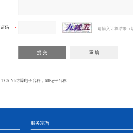
验证码：
请输入计算结果（
：
TCS-Yh防爆电子台秤，60Kg平台称
服务宗旨