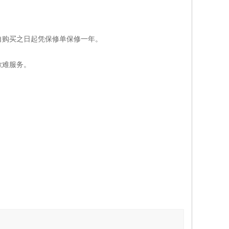
自购买之日起凭保修单保修一年。
歉难服务。