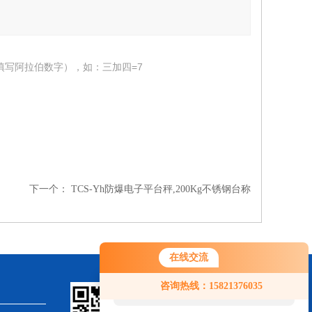
填写阿拉伯数字），如：三加四=7
下一个：
TCS-Yh防爆电子平台秤,200Kg不锈钢台称
在线交流
您好！欢迎前来咨询，很高兴为您
咨询热线：15821376035
服务，请问您要咨询什么问题呢？