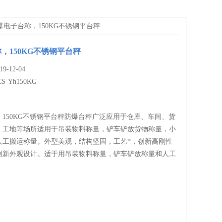
KG防爆电子台称，150KG不锈钢平台秤
，150KG不锈钢平台秤
-12-04
CS-Yh150KG
150KG不锈钢平台秤防爆台秤广泛应用于仓库、车间、货
，工地等场所适用于吊装物料称量，铲车铲放货物称量，小
人工搬运称量。外型美观，结构坚固，工艺*，创新高刚性
创新外观设计。适于用吊装物料称量，铲车铲放称量和人工