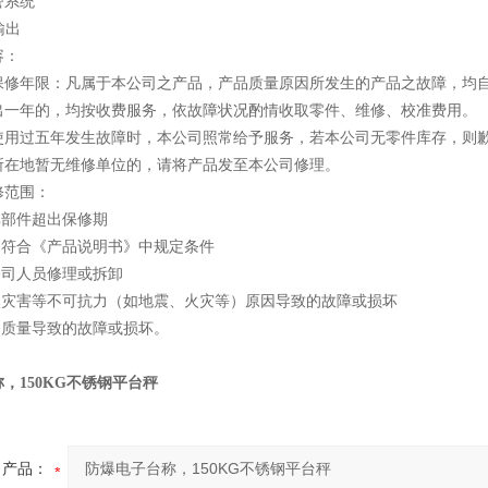
警系统
输出
容：
保修年限：凡属于本公司之产品，产品质量原因所发生的产品之故障，均
出一年的，均按收费服务，依故障状况酌情收取零件、维修、校准费用。
使用过五年发生故障时，本公司照常给予服务，若本公司无零件库存，则
所在地暂无维修单位的，请将产品发至本公司修理。
修范围：
其部件超出保修期
不符合《产品说明书》中规定条件
公司人员修理或拆卸
自然灾害等不可抗力（如地震、火灾等）原因导致的故障或损坏
品质量导致的故障或损坏。
，150KG不锈钢平台秤
产品：