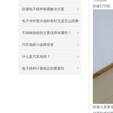
防爆打印机
题及处理方案
防爆电子磅秤称重解决方案
电子吊秤显示值时有时无是怎么回事
呢
不锈钢地磅的主要优势有哪些？
汽车地磅小故障排查
什么是汽车地磅？
电子磅秤计量检定的重要性
防爆大屏幕