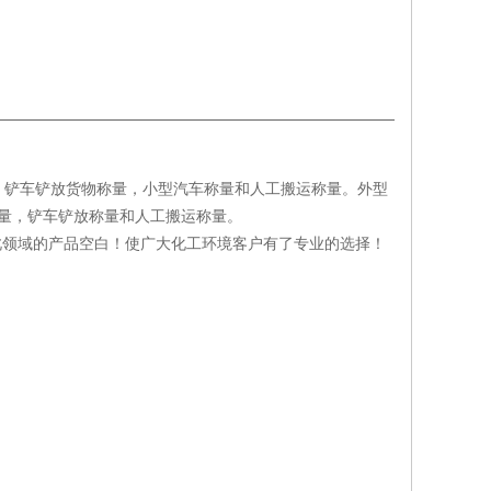
，铲车铲放货物称量，小型汽车称量和人工搬运称量。外型
量，铲车铲放称量和人工搬运称量。
此领域的产品空白！使广大化工环境客户有了专业的选择！