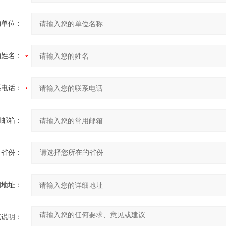
的单位：
的姓名：
系电话：
用邮箱：
省份：
细地址：
充说明：