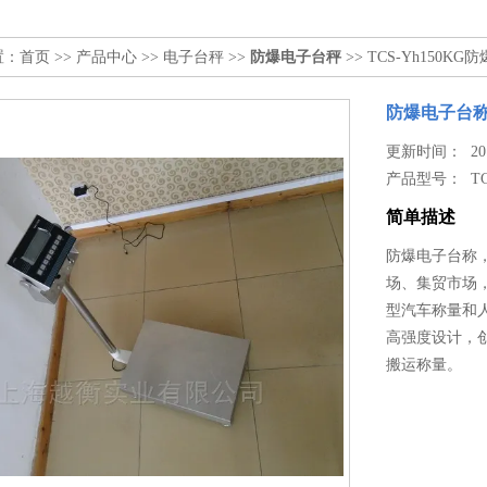
置：
首页
>>
产品中心
>>
电子台秤
>>
防爆电子台秤
>> TCS-Yh150
防爆电子台称
更新时间： 2019
产品型号：
T
简单描述
防爆电子台称，
场、集贸市场
型汽车称量和
高强度设计，
搬运称量。