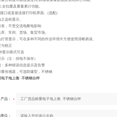
踪,全扣重及重量累计功能。
32接口或直接连接打印机界面。(选配)
内之远程显示。
仪表，不受交流电断电影响
仓库、车间、货场、集贸市场。
色灯管显示，可在多种不同的作业环境中方便使用清晰易读。
定与校正
D两种显示模式可选
显示（注：掉电不保存）
能：多种错误信息提示及告警
称重传感器，可选防爆型，不锈钢
重电子地上衡 不锈钢台秤
产品：
的单位：