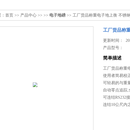
置：
首页
>>
产品中心
>> >>
电子地磅
>> 工厂货品称重电子地上衡 不锈
工厂货品称重
更新时间： 2026
产品型号：
简单描述
工厂货品称重
使用者简易校正
可轻易的与重
自动零点追踪
可连结RS23
连结10公尺内