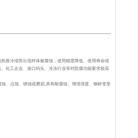
的热胀冷缩而出现秤体被腐蚀，使用精度降低、使用寿命缩
站、化工企业、港口码头、冷冻行业等对防腐功能要求较高
腐蚀、点蚀、锈蚀或磨损,具有耐腐蚀、增强强度、钢材变形