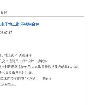
钢台秤
电子地上衡 不锈钢台秤
-07-17
电子地上衡 不锈钢台秤
,交直流两用,由于*设计，功耗低。
量控制显示器连接使用,以读取重量数据及启动其它功能。
,全扣重及重量累计功能。
2接口或直接连接打印机界面。（选配）
之远程显示。