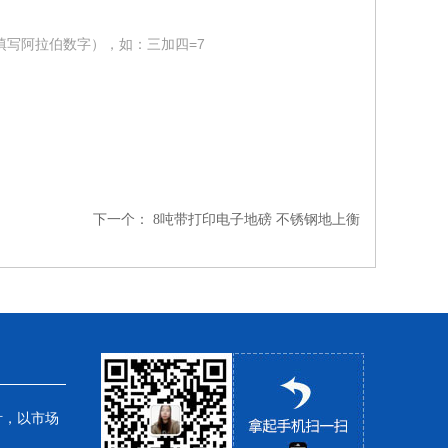
填写阿拉伯数字），如：三加四=7
下一个：
8吨带打印电子地磅 不锈钢地上衡
针，以市场