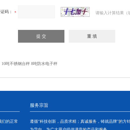
验证码：
请输入计算结果（
：
10吨不锈钢台秤 8吨防水电子秤
服务宗旨
我们的正常
遵循“科技创新，品质求精；真诚服务，铸就品牌”的方
为导向，为广大用户提供满意的产品和服务。