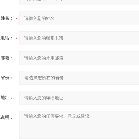
的姓名：
系电话：
用邮箱：
省份：
细地址：
充说明：