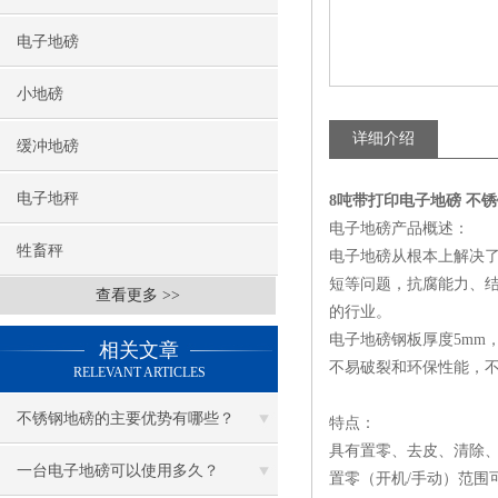
电子地磅
小地磅
详细介绍
缓冲地磅
电子地秤
8吨带打印电子地磅 不
电子地磅产品概述：
牲畜秤
电子地磅从根本上解决
短等问题，抗腐能力、
查看更多 >>
的行业。
电子地磅钢板厚度5mm
相关文章
不易破裂和环保性能，
RELEVANT ARTICLES
不锈钢地磅的主要优势有哪些？
特点：
具有置零、去皮、清除
一台电子地磅可以使用多久？
置零（开机/手动）范围