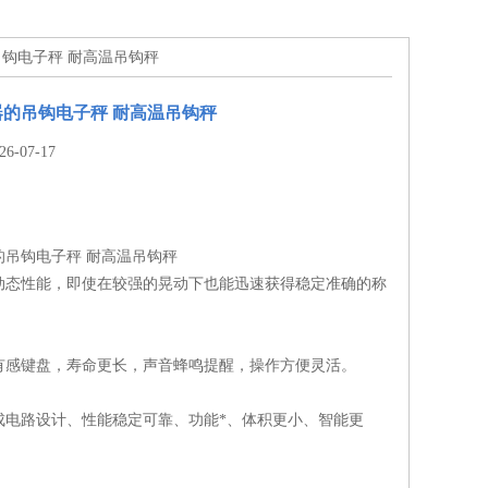
吊钩电子秤 耐高温吊钩秤
的吊钩电子秤 耐高温吊钩秤
-07-17
的吊钩电子秤 耐高温吊钩秤
动态性能，即使在较强的晃动下也能迅速获得稳定准确的称
触有感键盘，寿命更长，声音蜂鸣提醒，操作方便灵活。
成电路设计、性能稳定可靠、功能*、体积更小、智能更