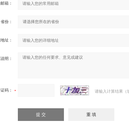
用邮箱：
省份：
细地址：
充说明：
验证码：
请输入计算结果（