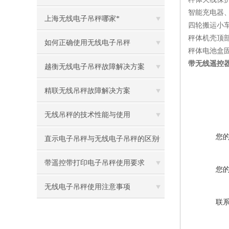
智能充电器
上海无线电子吊秤哪家*
四轮搬运小
秤体机壳顶
如何正确使用无线电子吊秤
秤体电池盒
带无线遥控
越衡无线电子吊秤故障解决方案
精联无线吊秤故障解决方案
无线吊秤的技术性能与使用
您
直示电子吊秤与无线电子吊秤的区别
在那里
带遥控带打印电子吊秤使用要求
您
无线电子吊秤使用注意事项
联