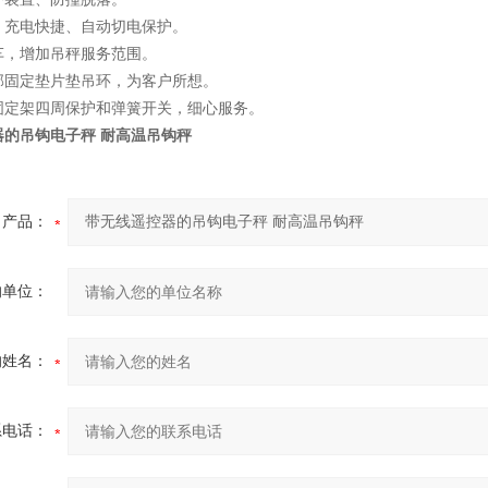
、充电快捷、自动切电保护。
车，增加吊秤服务范围。
部固定垫片垫吊环，为客户所想。
固定架四周保护和弹簧开关，细心服务。
器的吊钩电子秤 耐高温吊钩秤
产品：
的单位：
的姓名：
系电话：