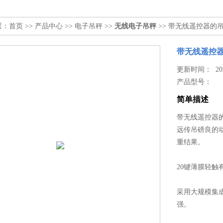
置：
首页
>>
产品中心
>>
电子吊秤
>>
无线电子吊秤
>> 带无线遥控器的
带无线遥控器
更新时间： 2026
产品型号：
简单描述
带无线遥控器
远传吊磅良的
重结果。
20键薄膜轻
采用大规模集
强。