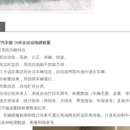
值守汽车衡 18米全自动地磅称重
重系统功能特点
过程自动化，高效、公正、准确、快捷。
过程实时监控，系统抗电磁干扰能力强，
式IC卡远距离识别合法车辆信息，自动道闸双向放行进出车辆。
显示称重结果，并指挥车辆通行。
卡所载信息，自动贮存分类。
像自动识别并录入，系统自动打印车牌号、称重数据（车辆毛重、皮重、净
生成分类报表，统计报表（周报表、月报表、季度报表、年报表等）及相关
限可修改删除称重数据纪录。
据、车辆图像检测和统计结果可通过局域网实时远距离传输，计算机控制中
载各种检测数据、图像和报表等。