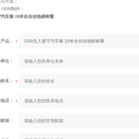
模式可选；
、ODM制作；
值守汽车衡 18米全自动地磅称重
产品：
的单位：
的姓名：
系电话：
用邮箱：