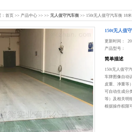
置：
首页
>>
产品中心
>> >>
无人值守汽车衡
>> 150t无人值守汽车衡 1
150t无人值
更新时间： 2026
产品型号：
简单描述
150t无人值守
车牌图像自动
皮重、净重等
可自动生成分
等）及相关明
根据操作权限