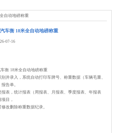
8米全自动地磅称重
守汽车衡 18米全自动地磅称重
-07-16
汽车衡 18米全自动地磅称重
识别并录入，系统自动打印车牌号、称重数据（车辆毛重、
）报告单。
类报表，统计报表（周报表、月报表、季度报表、年报表
细项目，
可修改删除称重数据纪录。