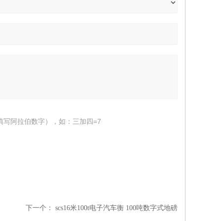
填写阿拉伯数字），如：三加四=7
下一个：
scs16米100t电子汽车衡 100吨数字式地磅