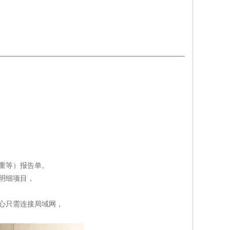
重等）报告单。
明细项目，
心只需连接局域网，