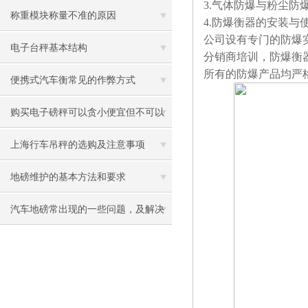
3.气体防爆与粉尘防爆
称重模块称量不准的原因
4.防爆衡器的安装与
公司设有专门的防爆
电子台秤基本结构
分销商培训，防爆衡
所有的防爆产品均严
便携式汽车衡常见的作弊方式
购买电子磅秤可以贪小便宜但不可以
贪便宜！
上海行车吊秤的选购及注意事项
地磅维护的基本方法和要求
汽车地磅常出现的一些问题，及解决
方案