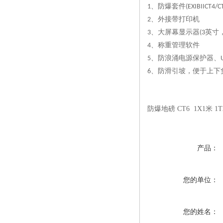
、防爆套件
1
(EXIBIICT4/C
、外接带打印机
2
、大屏幕显示器
英寸
3
(3
、称重管理软件
4
、防浪涌电源保护器、
5
、防滑引坡，便于上下
6
防爆地磅 CT6 1X1米 1
产品：
您的单位：
您的姓名：