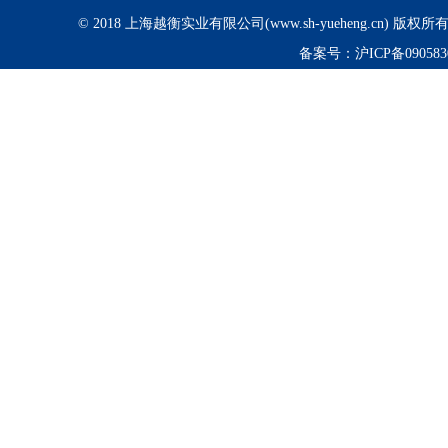
© 2018 上海越衡实业有限公司(www.sh-yueheng.cn) 版权
备案号：
沪ICP备090583