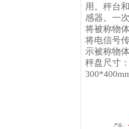
用。秤台
感器。一
将被称物
将电信号
示被称物
秤盘尺寸
300*400m
产品：