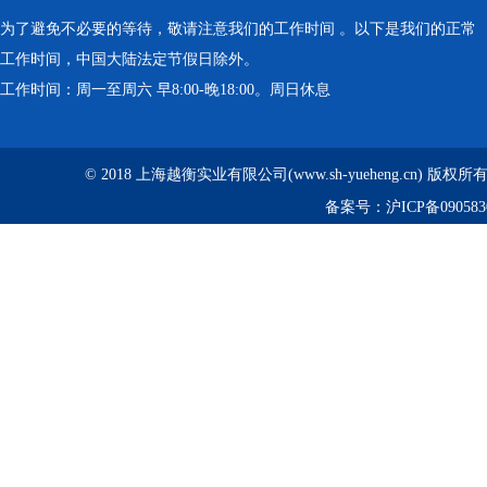
为了避免不必要的等待，敬请注意我们的工作时间 。以下是我们的正常
工作时间，中国大陆法定节假日除外。
工作时间：周一至周六 早8:00-晚18:00。周日休息
© 2018 上海越衡实业有限公司(www.sh-yueheng.cn) 版权
备案号：
沪ICP备090583