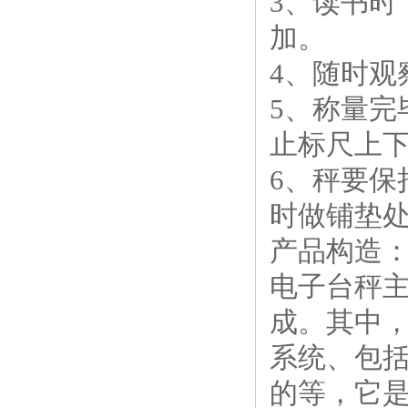
3、读书
加。
4、随时观
5、称量
止标尺上
6、秤要
时做铺垫
产品构造
电子台秤
成。其中
系统、包
的等，它