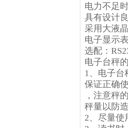
电力不足
具有设计
采用大液晶
电子显示
选配：RS2
电子台秤
1、电子
保证正确
，注意秤
秤量以防
2、尽量使