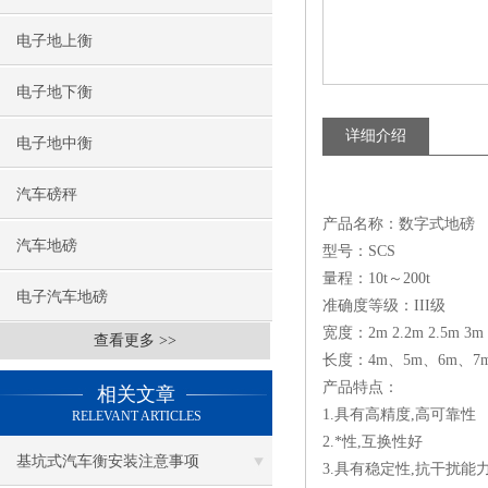
电子地上衡
电子地下衡
详细介绍
电子地中衡
汽车磅秤
产品名称：数字式地磅
汽车地磅
型号：SCS
量程：10t～200t
电子汽车地磅
准确度等级：III级
宽度：2m 2.2m 2.5m 3m 
查看更多 >>
长度：4m、5m、6m、7m
产品特点：
相关文章
1.具有高精度,高可靠性
RELEVANT ARTICLES
2.*性,互换性好
基坑式汽车衡安装注意事项
3.具有稳定性,抗干扰能