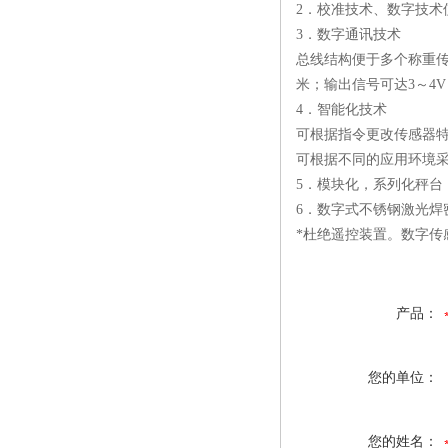
2．校准技术、数字技
3．数字通讯技术
总线结构便于多个称重传感
米；输出信号可达3～4
4．智能化技术
可根据指令更改传感器
可根据不同的应用环境
5．模块化，系列化秤台
6．数字式不锈钢激光焊
*杜绝遥控装置。数字传
产品：
您的单位：
您的姓名：