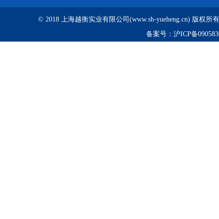
© 2018 上海越衡实业有限公司(www.sh-yueheng.cn) 版权
备案号：
沪ICP备090583