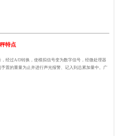
车秤特点
，经过A/D转换，使模拟信号变为数字信号，经微处理器
到予置的重量为止并进行声光报警、记入到总累加量中。广