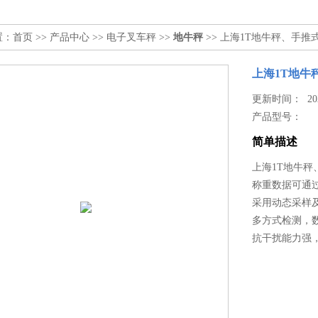
置：
首页
>>
产品中心
>>
电子叉车秤
>>
地牛秤
>> 上海1T地牛秤、手推
上海1T地牛
更新时间： 2026
产品型号：
简单描述
上海1T地牛秤
称重数据可通
采用动态采样
多方式检测，
抗干扰能力强