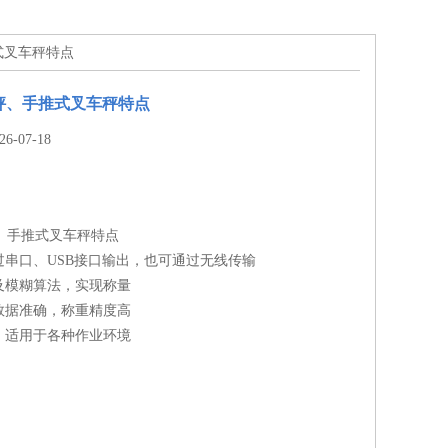
式叉车秤特点
秤、手推式叉车秤特点
-07-18
、手推式叉车秤特点
过串口、USB接口输出，也可通过无线传输
及模糊算法，实现称量
数据准确，称重精度高
，适用于各种作业环境