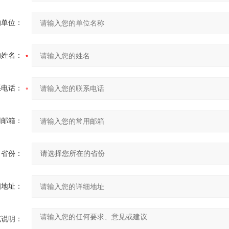
的单位：
的姓名：
系电话：
用邮箱：
省份：
细地址：
充说明：