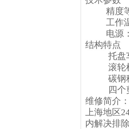
精度等级
工作温度：
电源：DC
结构特点
托盘车结
滚轮机构
碳钢秤台
四个剪切
维修简介
上海地区2
内解决排除