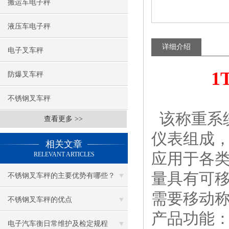
搬运车电子秤
液压车电子秤
详细介绍
电子叉车秤
1
防爆叉车秤
不锈钢叉车秤
该称重系
查看更多 >>
仪表组成
相关文章
应用于各
RELEVANT ARTICLES
量具有可
不锈钢叉车秤的主要优势有哪些？
需要移动
不锈钢叉车秤的优点
产品功能
电子汽车衡日常维护及检定规程