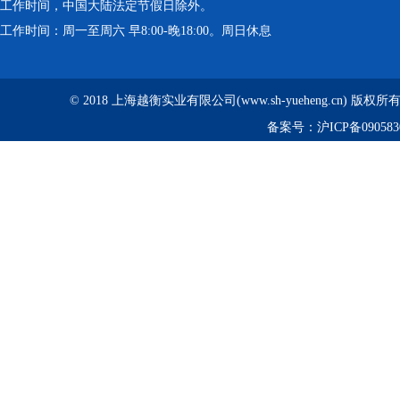
工作时间，中国大陆法定节假日除外。
工作时间：周一至周六 早8:00-晚18:00。周日休息
© 2018 上海越衡实业有限公司(www.sh-yueheng.cn) 版权
备案号：
沪ICP备090583