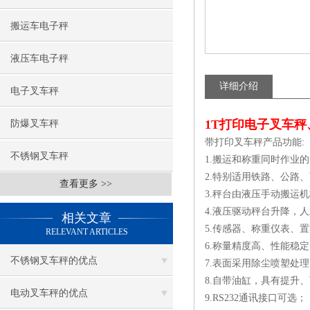
搬运车电子秤
液压车电子秤
详细介绍
电子叉车秤
1T打印电子叉车秤
防爆叉车秤
带打印叉车秤产品功能:
不锈钢叉车秤
1.搬运和称重同时作业
2.特别适用铁路、公路
查看更多 >>
3.秤台由液压手动搬运
4.液压驱动秤台升降，
相关文章
5.传感器、称重仪表、置
RELEVANT ARTICLES
6.称量精度高、性能稳
不锈钢叉车秤的优点
7.表面采用除尘喷塑处
8.自带油缸，具有提升
电动叉车秤的优点
9.RS232通讯接口可选；