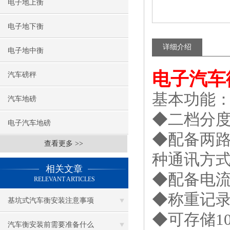
电子地上衡
电子地下衡
详细介绍
电子地中衡
电子汽车
汽车磅秤
基本功能
汽车地磅
◆二档分
电子汽车地磅
◆配备两路
查看更多 >>
种通讯方
相关文章
◆配备电
RELEVANT ARTICLES
◆称重记录
基坑式汽车衡安装注意事项
◆可存储1
汽车衡安装前需要准备什么