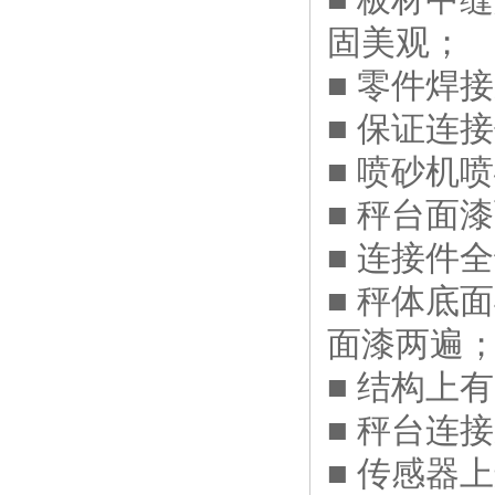
固美观；
■ 零件焊
■ 保证连
■ 喷砂机
■ 秤台面
■ 连接件
■ 秤体底
面漆两遍
■ 结构上
■ 秤台连
■ 传感器