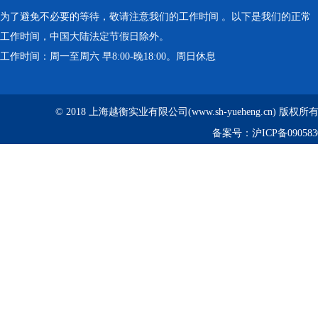
为了避免不必要的等待，敬请注意我们的工作时间 。以下是我们的正常
工作时间，中国大陆法定节假日除外。
工作时间：周一至周六 早8:00-晚18:00。周日休息
© 2018 上海越衡实业有限公司(www.sh-yueheng.cn) 版权
备案号：
沪ICP备090583