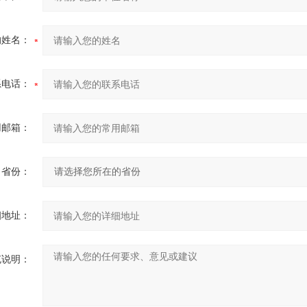
的姓名：
系电话：
用邮箱：
省份：
细地址：
充说明：