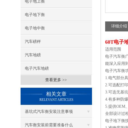
电子地上衡
电子地下衡
详细介绍
电子地中衡
60T电
汽车磅秤
适用范围
汽车地磅
电子汽车衡
能深入应用
电子汽车地磅
电子汽车衡
1.电气部分
查看更多 >>
2.可选配打
3.可选无基
相关文章
4.有多种防
RELEVANT ARTICLES
5.提供OEM
基坑式汽车衡安装注意事项
全部设计过
电子地下衡
汽车衡安装前需要准备什么
1.准确度等