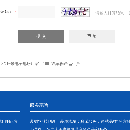
验证码：
请输入计算结果（
：
3X16米电子地磅厂家、100T汽车衡产品生产
服务宗旨
我们的正常
遵循“科技创新，品质求精；真诚服务，铸就品牌”的方
为导向，为广大用户提供满意的产品和服务。