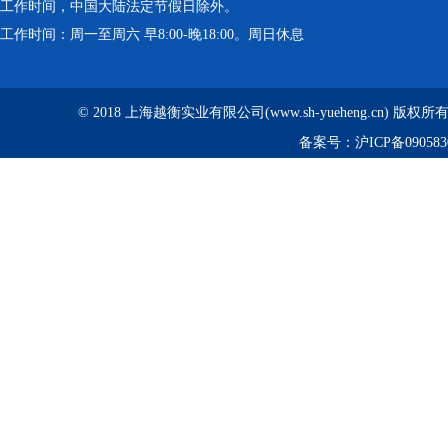
工作时间，中国大陆法定节假日除外。
工作时间：周一至周六 早8:00-晚18:00。周日休息
© 2018 上海越衡实业有限公司(www.sh-yueheng.cn) 版权
备案号：
沪ICP备090583