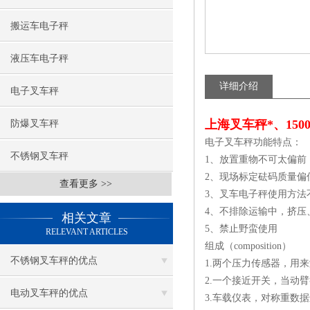
搬运车电子秤
液压车电子秤
详细介绍
电子叉车秤
上海叉车秤*、150
防爆叉车秤
电子叉车秤功能特点：
不锈钢叉车秤
1、放置重物不可太偏前
2、现场标定砝码质量偏
查看更多 >>
3、叉车电子秤使用方
4、不排除运输中，挤
相关文章
5、禁止野蛮使用
RELEVANT ARTICLES
组成（composition）
不锈钢叉车秤的优点
1.两个压力传感器，用
2.一个接近开关，当动
电动叉车秤的优点
3.车载仪表，对称重数