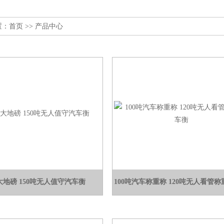
置：
首页
>> 产品中心
大地磅 150吨无人值守汽车衡
100吨汽车称重称 120吨无人看管