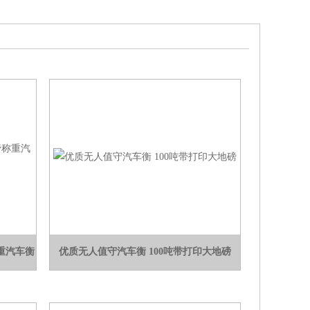
称重汽车衡
优质无人值守汽车衡 100吨带打印大地磅