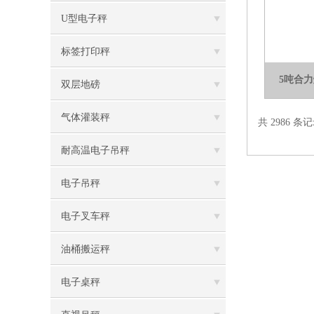
U型电子秤
标签打印秤
5吨合
双层地磅
气体灌装秤
共 2986 条记
耐高温电子吊秤
电子吊秤
电子叉车秤
油桶搬运秤
电子桌秤