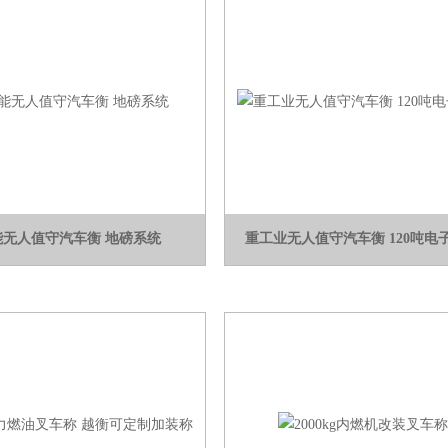
能无人值守汽车衡 地磅系统
重工业无人值守汽车衡 120吨电