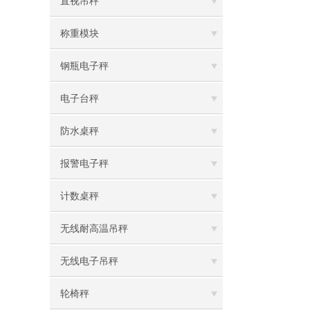
直视吊秤
称重模块
钢瓶电子秤
电子台秤
防水桌秤
报警电子秤
计数桌秤
无线耐高温吊秤
无线电子吊秤
轮椅秤