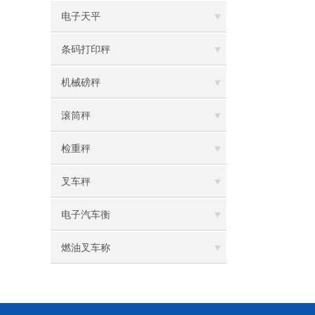
电子天平
条码打印秤
机械磅秤
滚筒秤
检重秤
叉车秤
电子汽车衡
燃油叉车称