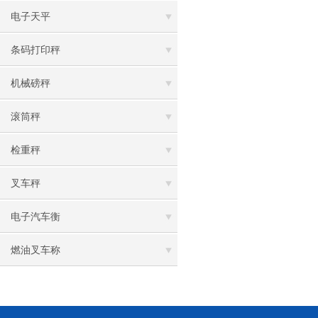
电子天平
条码打印秤
机械磅秤
滚筒秤
检重秤
叉车秤
电子汽车衡
燃油叉车称