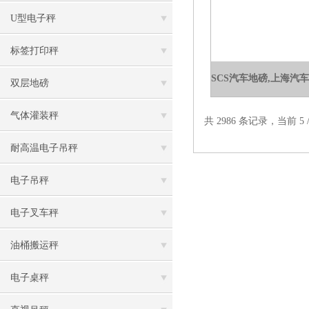
U型电子秤
标签打印秤
双层地磅
气体灌装秤
共 2986 条记录，当前 5 /
耐高温电子吊秤
电子吊秤
电子叉车秤
油桶搬运秤
电子桌秤