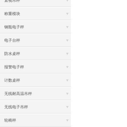
直视吊秤
称重模块
钢瓶电子秤
电子台秤
防水桌秤
报警电子秤
计数桌秤
无线耐高温吊秤
无线电子吊秤
轮椅秤