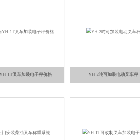
YH-1T叉车加装电子秤价格
YH-2吨可加装电动叉车秤