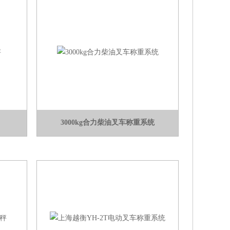
3000kg合力柴油叉车称重系统