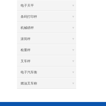
电子天平
条码打印秤
机械磅秤
滚筒秤
检重秤
叉车秤
电子汽车衡
燃油叉车称