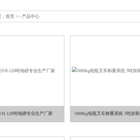
置：
首页
>> 产品中心
YH-120吨地磅专业生产厂家
5000kg电瓶叉车称重系统 3吨加