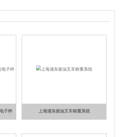
装电子秤
上海浦东柴油叉车称重系统