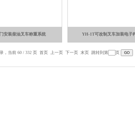
门安装柴油叉车称重系统
YH-1T可改制叉车加装电子
录，当前 60 / 332 页
首页
上一页
下一页
末页
跳转到第
页