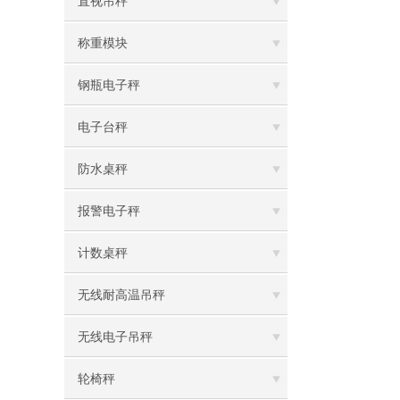
直视吊秤
称重模块
钢瓶电子秤
电子台秤
防水桌秤
报警电子秤
计数桌秤
无线耐高温吊秤
无线电子吊秤
轮椅秤