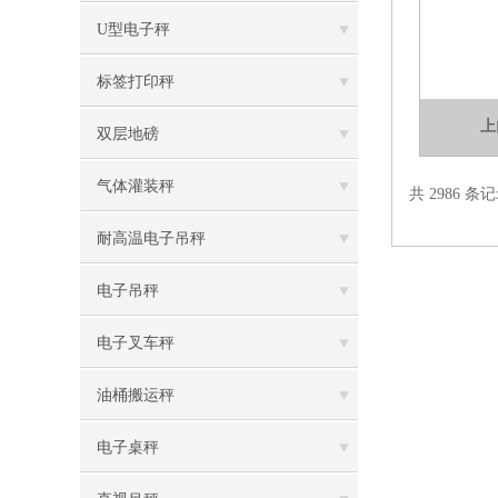
U型电子秤
标签打印秤
上
双层地磅
气体灌装秤
共 2986 条记
耐高温电子吊秤
电子吊秤
电子叉车秤
油桶搬运秤
电子桌秤