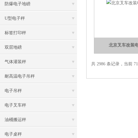
防爆电子地磅
U型电子秤
标签打印秤
北京叉车改装
双层地磅
气体灌装秤
共 2986 条记录，当前 71 
耐高温电子吊秤
电子吊秤
电子叉车秤
油桶搬运秤
电子桌秤