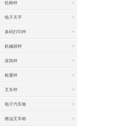
轮椅秤
电子天平
条码打印秤
机械磅秤
滚筒秤
检重秤
叉车秤
电子汽车衡
燃油叉车称