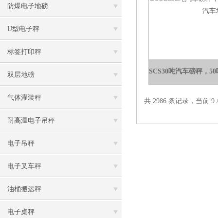
防爆电子地磅
U型电子秤
标签打印秤
双层地磅
气体灌装秤
共 2986 条记录，当前 9 /
耐高温电子吊秤
电子吊秤
电子叉车秤
油桶搬运秤
电子桌秤