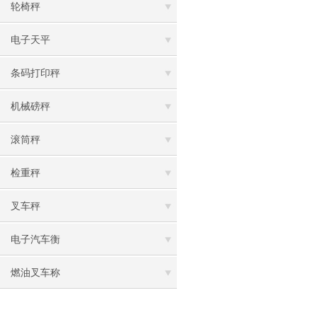
轮椅秤
电子天平
条码打印秤
机械磅秤
滚筒秤
检重秤
叉车秤
电子汽车衡
燃油叉车称