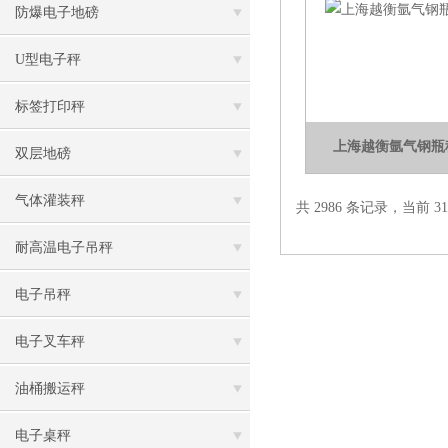
防爆电子地磅
U型电子秤
标签打印秤
上海越衡氩气钢瓶
双层地磅
气体灌装秤
共 2986 条记录，当前 31 
耐高温电子吊秤
电子吊秤
电子叉车秤
油桶搬运秤
电子桌秤