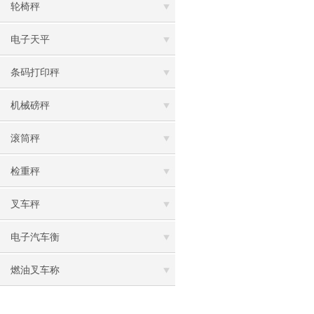
轮椅秤
电子天平
条码打印秤
机械磅秤
滚筒秤
检重秤
叉车秤
电子汽车衡
燃油叉车称