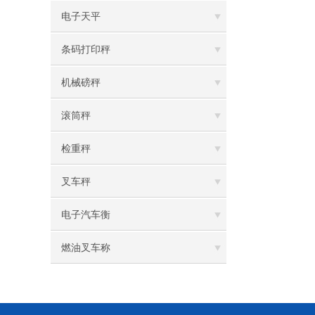
电子天平
条码打印秤
机械磅秤
滚筒秤
检重秤
叉车秤
电子汽车衡
燃油叉车称