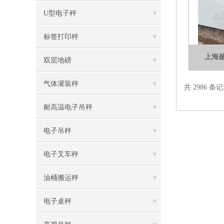
U型电子秤
标签打印秤
上海
双层地磅
气体灌装秤
共 2986 条记
耐高温电子吊秤
电子吊秤
电子叉车秤
油桶搬运秤
电子桌秤