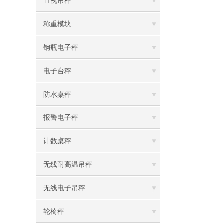
直视吊秤
称重模块
钢瓶电子秤
电子台秤
防水桌秤
报警电子秤
计数桌秤
无线耐高温吊秤
无线电子吊秤
轮椅秤