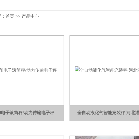
置：
首页
>> 产品中心
印电子滚筒秤/动力传输电子秤
全自动液化气智能充装秤 河北