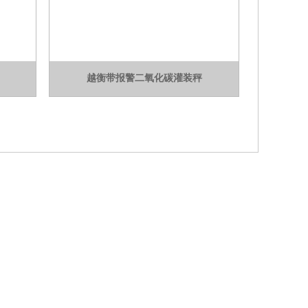
越衡带报警二氧化碳灌装秤