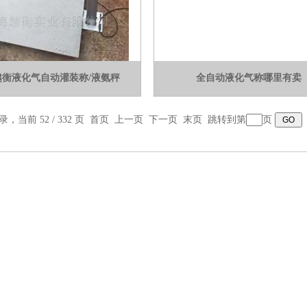
越衡液化气自动灌装称/液氨秤
全自动液化气称哪里有卖
录，当前 52 / 332 页
首页
上一页
下一页
末页
跳转到第
页