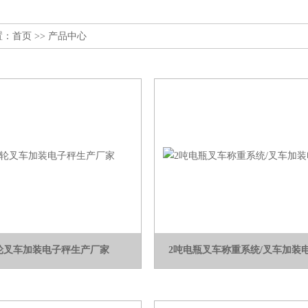
置：
首页
>> 产品中心
轮叉车加装电子秤生产厂家
2吨电瓶叉车称重系统/叉车加装