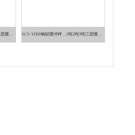
SCS-Yh钢材缓冲镑秤，1吨2吨3吨三层缓冲地磅称
SCS-YHH钢材缓冲秤，1吨2吨3吨三层缓冲地磅称