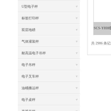
U型电子秤
标签打印秤
双层地磅
气体灌装秤
共 2986 条记
耐高温电子吊秤
电子吊秤
电子叉车秤
油桶搬运秤
电子桌秤