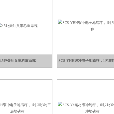
2.5吨柴油叉车称重系统
SCS-YHH缓冲电子地磅秤，1吨3