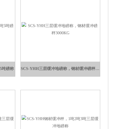
吨5吨磅称
SCS-YHH三层缓冲地磅称，钢材缓冲磅秤3000KG