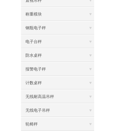
直视吊秤
称重模块
钢瓶电子秤
电子台秤
防水桌秤
报警电子秤
计数桌秤
无线耐高温吊秤
无线电子吊秤
轮椅秤