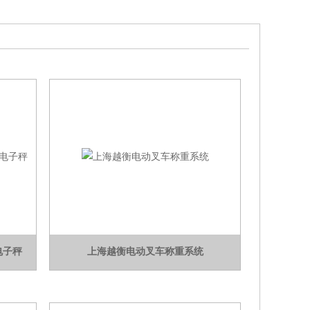
电子秤
上海越衡电动叉车称重系统