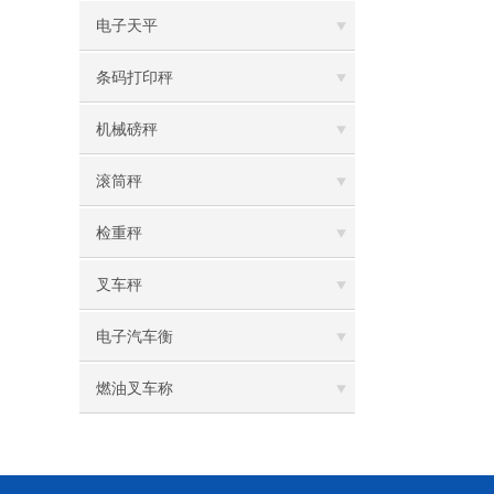
电子天平
条码打印秤
机械磅秤
滚筒秤
检重秤
叉车秤
电子汽车衡
燃油叉车称