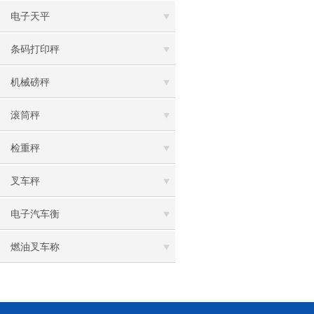
电子天平
条码打印秤
机械磅秤
滚筒秤
检重秤
叉车秤
电子汽车衡
燃油叉车称