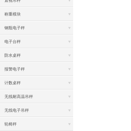
直视吊秤
称重模块
钢瓶电子秤
电子台秤
防水桌秤
报警电子秤
计数桌秤
无线耐高温吊秤
无线电子吊秤
轮椅秤