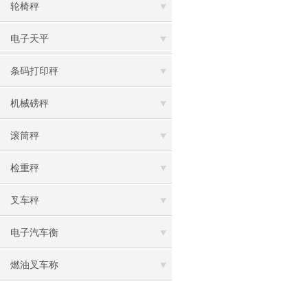
轮椅秤
电子天平
条码打印秤
机械磅秤
滚筒秤
检重秤
叉车秤
电子汽车衡
燃油叉车称